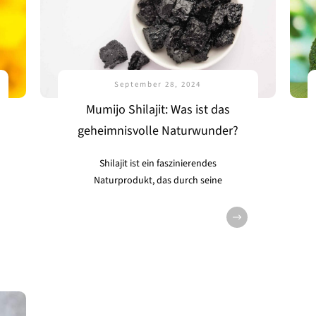
September 28, 2024
Mumijo Shilajit: Was ist das
geheimnisvolle Naturwunder?
Shilajit ist ein faszinierendes
Naturprodukt, das durch seine