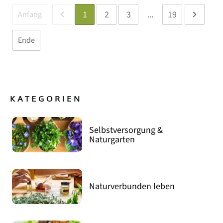
1
2
3
...
19
Anfang
Ende
KATEGORIEN
Selbstversorgung &
Naturgarten
Naturverbunden leben