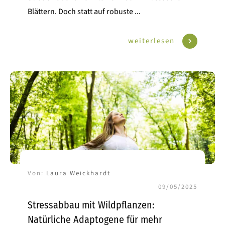
Blättern. Doch statt auf robuste
...
weiterlesen
Von:
Laura Weickhardt
09/05/2025
Stressabbau mit Wildpflanzen:
Natürliche Adaptogene für mehr