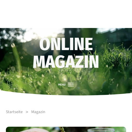
ONLINE
MAGAZIN
>
Startseite
Magazin