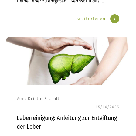
Deine Leber zu entgiften. Kennst Du das
...
weiterlesen
Von:
Kristin Brandt
15/10/2025
Leberreinigung: Anleitung zur Entgiftung
der Leber