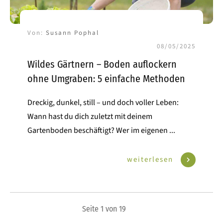
Von:
Susann Pophal
08/05/2025
Wildes Gärtnern – Boden auflockern
ohne Umgraben: 5 einfache Methoden
Dreckig, dunkel, still – und doch voller Leben:
Wann hast du dich zuletzt mit deinem
Gartenboden beschäftigt? Wer im eigenen
...
weiterlesen
Seite
1
von
19