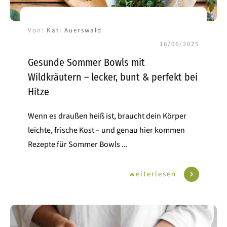
Von:
Kati Auerswald
16/06/2025
Gesunde Sommer Bowls mit
Wildkräutern – lecker, bunt & perfekt bei
Hitze
Wenn es draußen heiß ist, braucht dein Körper
leichte, frische Kost – und genau hier kommen
Rezepte für Sommer Bowls
...
weiterlesen