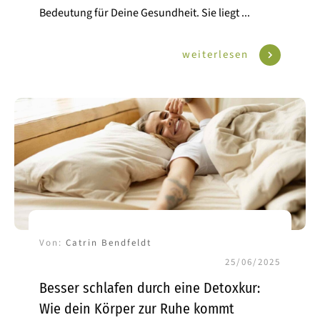
Bedeutung für Deine Gesundheit. Sie liegt
...
weiterlesen
Von:
Catrin Bendfeldt
25/06/2025
Besser schlafen durch eine Detoxkur:
Wie dein Körper zur Ruhe kommt