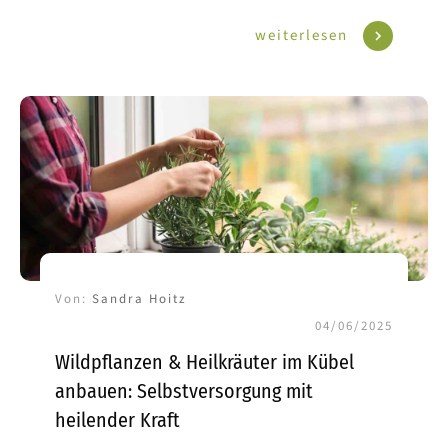
weiterlesen
Von:
Sandra Hoitz
04/06/2025
Wildpflanzen & Heilkräuter im Kübel
anbauen: Selbstversorgung mit
heilender Kraft