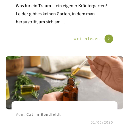
Was für ein Traum – ein eigener Kräutergarten!
Leider gibt es keinen Garten, in dem man
heraustritt, um sich am
...
weiterlesen
Von:
Catrin Bendfeldt
01/06/2025