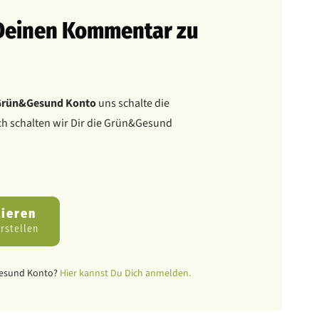
t Deinen Kommentar zu
Grün&Gesund Konto
uns schalte die
ich schalten wir Dir die Grün&Gesund
tieren
rstellen
Gesund Konto?
Hier kannst Du Dich anmelden.