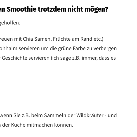
en Smoothie trotzdem nicht mögen?
geholfen:
streuen mit Chia Samen, Früchte am Rand etc.)
rohhalm servieren um die grüne Farbe zu verbergen
eschichte servieren (ich sage z.B. immer, dass es
 wenn Sie z.B. beim Sammeln der Wildkräuter - und
in der Küche mitmachen können.