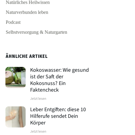
Natürliches Heilwissen
Naturverbunden leben
Podcast
Selbstversorgung & Naturgarten
ÄHNLICHE ARTIKEL
Kokoswasser: Wie gesund
ist der Saft der
Kokosnuss? Ein
Faktencheck
Jetzt lesen
Leber Entgiften: diese 10
Hilferufe sendet Dein
Körper
Jetzt lesen