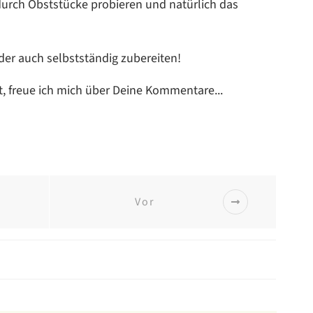
urch Obststücke probieren und natürlich das
er auch selbstständig zubereiten!
, freue ich mich über Deine Kommentare...
Vor