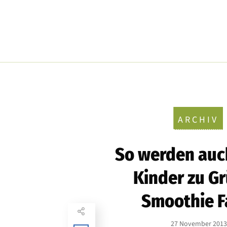
ARCHIV
So werden auc
Kinder zu G
Smoothie F
27 November 201