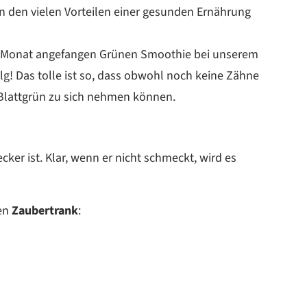
n den vielen Vorteilen einer gesunden Ernährung
. Monat angefangen Grünen Smoothie bei unserem
lg! Das tolle ist so, dass obwohl noch keine Zähne
 Blattgrün zu sich nehmen können.
lecker ist. Klar, wenn er nicht schmeckt, wird es
ren
Zaubertrank
: