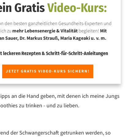
in Gratis
Video-Kurs:
on den besten ganzheitlichen Gesundheits-Experten und
Dich zu
mehr Lebensenergie & Vitalität
begleiten!
Mit
an Sauer, Dr. Markus Strauß, Maria Kageaki u. v. m.
t leckeren Rezepten & Schritt-für-Schritt-Anleitungen
JETZT GRATIS VIDEO-KURS SICHERN!
Tipps an die Hand geben, mit denen ich meine Jungs
hies zu trinken - und zu lieben.
end der Schwangerschaft getrunken werden, so