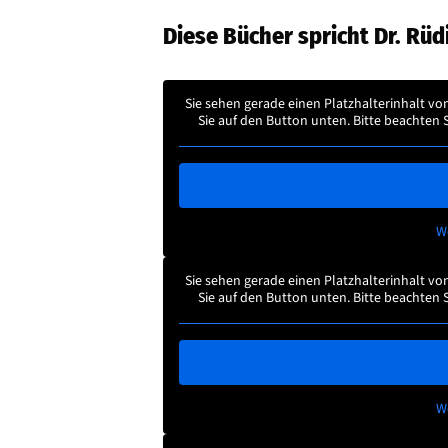
Diese Bücher spricht Dr. Rüd
Sie sehen gerade einen Platzhalterinhalt vo
Sie auf den Button unten. Bitte beachten 
W
Sie sehen gerade einen Platzhalterinhalt vo
Sie auf den Button unten. Bitte beachten 
W