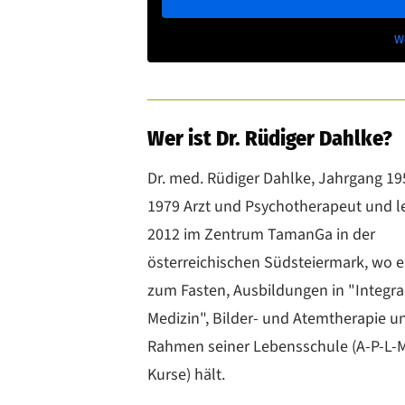
W
Wer ist Dr. Rüdiger Dahlke?
Dr. med. Rüdiger Dahlke, Jahrgang 1951
1979 Arzt und Psychotherapeut und le
2012 im Zentrum TamanGa in der
österreichischen Südsteiermark, wo 
zum Fasten, Ausbildungen in "Integra
Medizin", Bilder- und Atemtherapie u
Rahmen seiner Lebensschule (A-P-L-M
Kurse) hält.