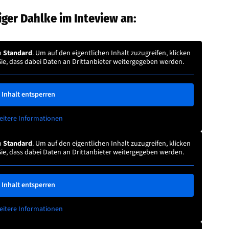
iger Dahlke im Inteview an:
n
Standard
. Um auf den eigentlichen Inhalt zuzugreifen, klicken
Sie, dass dabei Daten an Drittanbieter weitergegeben werden.
Inhalt entsperren
eitere Informationen
n
Standard
. Um auf den eigentlichen Inhalt zuzugreifen, klicken
Sie, dass dabei Daten an Drittanbieter weitergegeben werden.
Inhalt entsperren
eitere Informationen