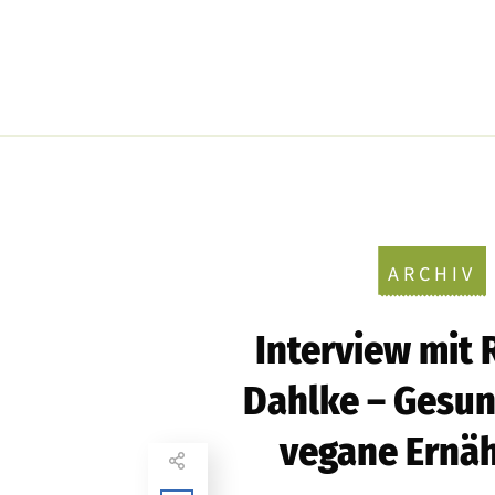
ARCHIV
Interview mit 
Dahlke – Gesu
vegane Ernä