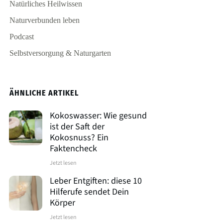
Natürliches Heilwissen
Naturverbunden leben
Podcast
Selbstversorgung & Naturgarten
ÄHNLICHE ARTIKEL
Kokoswasser: Wie gesund
ist der Saft der
Kokosnuss? Ein
Faktencheck
Jetzt lesen
Leber Entgiften: diese 10
Hilferufe sendet Dein
Körper
Jetzt lesen