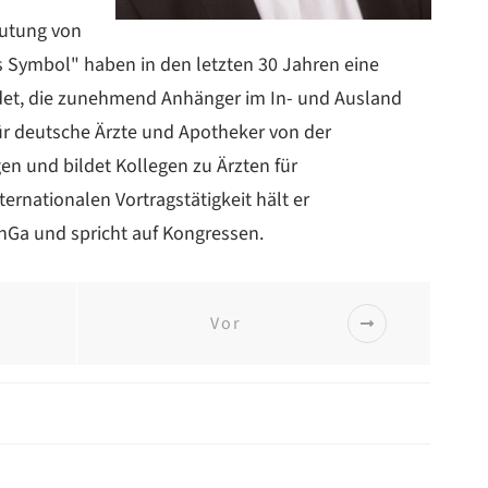
eutung von
ls Symbol" haben in den letzten 30 Jahren eine
det, die zunehmend Anhänger im In- und Ausland
für deutsche Ärzte und Apotheker von der
n und bildet Kollegen zu Ärzten für
ernationalen Vortragstätigkeit hält er
Ga und spricht auf Kongressen.
Vor