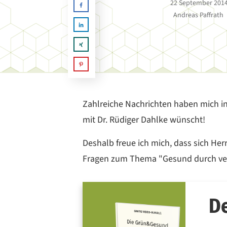
22 September 201
Andreas Paffrath
Zahlreiche Nachrichten haben mich in l
mit Dr. Rüdiger Dahlke wünscht!
Deshalb freue ich mich, dass sich He
Fragen zum Thema "Gesund durch ve
De