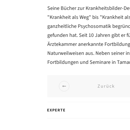
Seine Bücher zur Krank­heitsbilder-D
"Krankheit als Weg" bis "Krankheit a
ganzheitliche Psycho­somatik begrün
gefunden hat. Seit 10 Jahren gibt er 
Ärztekammer anerkannte Fortbildunge
Naturweilweisen aus. Neben seiner int
Fortbildungen und Seminare in Taman
Zurück
EXPERTE