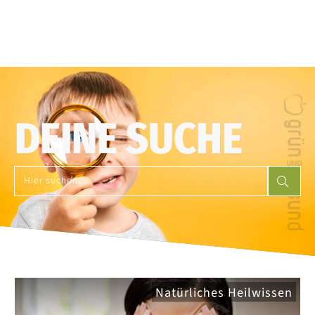
DEINE SUCHE
Natürliches Heilwissen