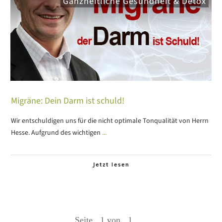
Ganzheitliche Gesundheit & Detox
Migräne: Dein Darm ist schuld!
Wir entschuldigen uns für die nicht optimale Tonqualität von Herrn
Hesse. Aufgrund des wichtigen
...
Jetzt lesen
Seite
1
von
1