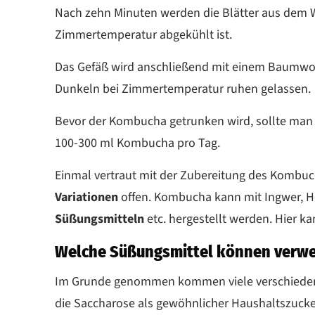
Nach zehn Minuten werden die Blätter aus dem 
Zimmertemperatur abgekühlt ist.
Das Gefäß wird anschließend mit einem Baumwoll
Dunkeln bei Zimmertemperatur ruhen gelassen.
Bevor der Kombucha getrunken wird, sollte man
100-300 ml Kombucha pro Tag.
Einmal vertraut mit der Zubereitung des Kombuch
Variationen
offen. Kombucha kann mit Ingwer, H
Süßungsmitteln
etc. hergestellt werden. Hier k
Welche Süßungsmittel können verw
Im Grunde genommen kommen viele verschiedene
die Saccharose als gewöhnlicher Haushaltszucke