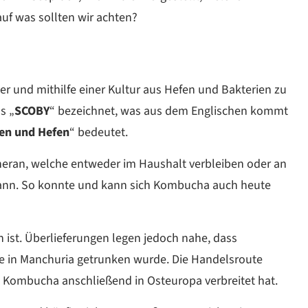
auf was sollten wir achten?
er und mithilfe einer Kultur aus Hefen und Bakterien zu
s „
SCOBY
“ bezeichnet, was aus dem Englischen kommt
ien und Hefen
“ bedeutet.
heran, welche entweder im Haushalt verbleiben oder an
nn. So konnte und kann sich Kombucha auch heute
st. Überlieferungen legen jedoch nahe, dass
tie in Manchuria getrunken wurde. Die Handelsroute
h Kombucha anschließend in Osteuropa verbreitet hat.