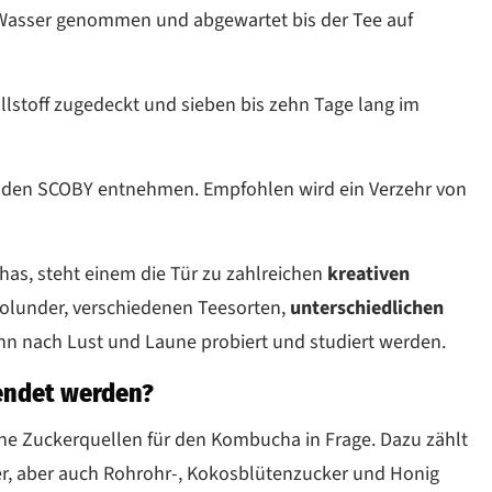
Wasser genommen und abgewartet bis der Tee auf
stoff zugedeckt und sieben bis zehn Tage lang im
 den SCOBY entnehmen. Empfohlen wird ein Verzehr von
as, steht einem die Tür zu zahlreichen
kreativen
olunder, verschiedenen Teesorten,
unterschiedlichen
ann nach Lust und Laune probiert und studiert werden.
endet werden?
 Zuckerquellen für den Kombucha in Frage. Dazu zählt
r, aber auch Rohrohr-, Kokosblütenzucker und Honig