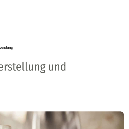
nwendung
erstellung und