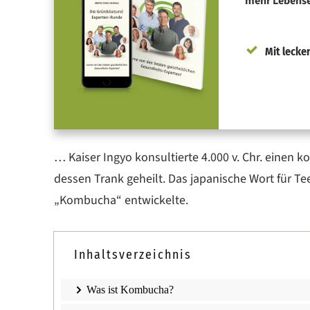
mehr Lebensen
Mit lecke
… Kaiser Ingyo konsultierte 4.000 v. Chr. eine
dessen Trank geheilt. Das japanische Wort für Te
„Kombucha“ entwickelte.
Inhaltsverzeichnis
Was ist Kombucha?