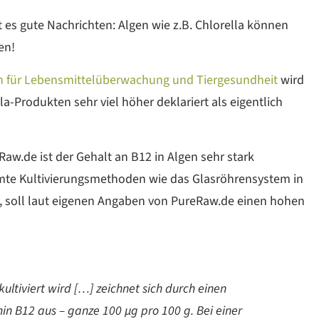
bt es gute Nachrichten: Algen wie z.B. Chlorella können
len!
 für Lebensmittelüberwachung und Tiergesundheit
wird
a-Produkten sehr viel höher deklariert als eigentlich
aw.de ist der Gehalt an B12 in Algen sehr stark
mte Kultivierungsmethoden wie das Glasröhrensystem in
zt, soll laut eigenen Angaben von PureRaw.de einen hohen
kultiviert wird […] zeichnet sich durch einen
 B12 aus – ganze 100 µg pro 100 g. Bei einer