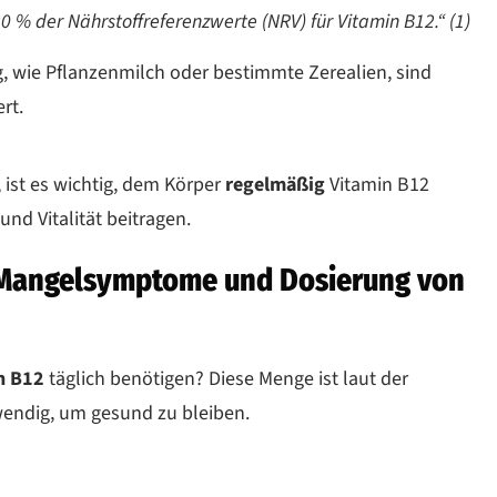
0 % der Nährstoffreferenzwerte (NRV) für Vitamin B12.“ (1)
g, wie Pflanzenmilch oder bestimmte Zerealien, sind
ert.
 ist es wichtig, dem Körper
regelmäßig
Vitamin B12
nd Vitalität beitragen.
, Mangelsymptome und Dosierung von
in B12
täglich benötigen? Diese Menge ist laut der
wendig, um gesund zu bleiben.