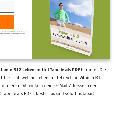
!
nden diese
wichtigen Informationen
 um Gesundheitsthemen informieren
itamin B12 Lebensmittel Tabelle als PDF
herunter. Die
e Übersicht, welche Lebensmittel reich an Vitamin B12
 optimieren. Gib einfach deine E-Mail-Adresse in den
2 Tabelle als PDF – kostenlos und sofort nutzbar!