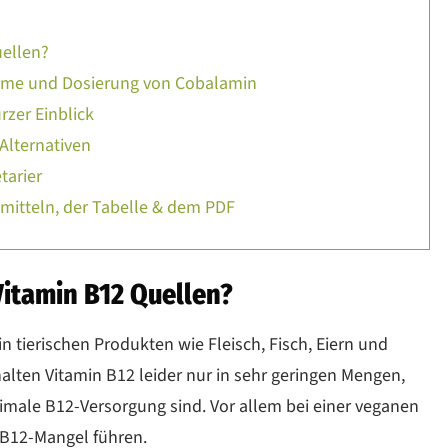
uellen?
ome und Dosierung von Cobalamin
rzer Einblick
Alternativen
tarier
smitteln, der Tabelle & dem PDF
Vitamin B12 Quellen?
in tierischen Produkten wie Fleisch, Fisch, Eiern und
alten Vitamin B12 leider nur in sehr geringen Mengen,
ptimale B12-Versorgung sind. Vor allem bei einer veganen
-B12-Mangel führen.