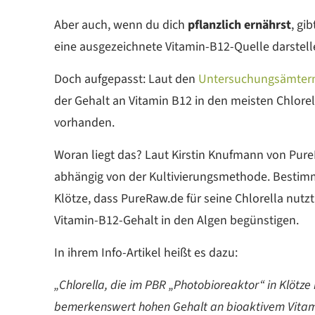
Aber auch, wenn du dich
pflanzlich ernährst
, gi
eine ausgezeichnete Vitamin-B12-Quelle darstel
Doch aufgepasst: Laut den
Untersuchungsämtern
der Gehalt an Vitamin B12 in den meisten Chlorell
vorhanden.
Woran liegt das? Laut Kirstin Knufmann von PureR
abhängig von der Kultivierungsmethode. Bestim
Klötze, dass PureRaw.de für seine Chlorella nut
Vitamin-B12-Gehalt in den Algen begünstigen.
In ihrem Info-Artikel heißt es dazu:
„Chlorella, die im PBR „Photobioreaktor“ in Klötze 
bemerkenswert hohen Gehalt an bioaktivem Vitamin