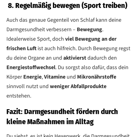
8. Regelmäßig bewegen (Sport treiben)
Auch das genaue Gegenteil von Schlaf kann deine
Darmgesundheit verbessern –
Bewegung
.
Idealerweise Sport, doch
viel Bewegung an der
frischen Luft
ist auch hilfreich. Durch Bewegung regst
du deine Organe an und
aktivierst
dadurch den
Energiestoffwechsel
. Du sorgst also dafür, dass dein
Körper
Energie
,
Vitamine
und
Mikronährstoffe
sinnvoll nutzt und
weniger Abfallprodukte
entstehen.
Fazit: Darmgesundheit fördern durch
kleine Maßnahmen im Alltag
Du siehst, es ist kein Hexenwerk, die Darmgesundheit