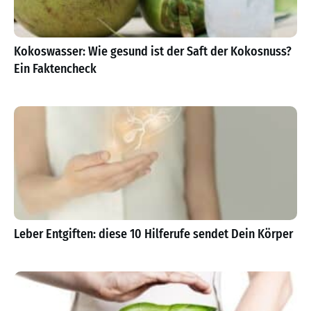
Kokoswasser: Wie gesund ist der Saft der Kokosnuss?
Ein Faktencheck
Leber Entgiften: diese 10 Hilferufe sendet Dein Körper