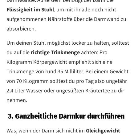
Darmwände. Außerdem benötigt der Darm die
Flüssigkeit
im Stuhl
, um mit ihr alle noch nicht
aufgenommenen Nährstoffe über die Darmwand zu
absorbieren.
Um deinen Stuhl möglichst locker zu halten, solltest
du auf die
richtige Trinkmenge
achten: Pro
Kilogramm Körpergewicht empfiehlt sich eine
Trinkmenge von rund 35 Milliliter. Bei einem Gewicht
von 70 Kilogramm solltest du pro Tag also ungefähr
2,4 Liter Wasser oder ungesüßten Kräutertee zu dir
nehmen.
3. Ganzheitliche Darmkur durchführen
Was, wenn der Darm sich nicht im
Gleichgewicht