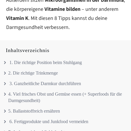
Außerdem sitzen
Mikroorganismen in der Darmflora
,
die körpereigene
Vitamine
bilden
– unter anderem
Vitamin K
. Mit diesen 8 Tipps kannst du deine
Darmgesundheit verbessern.
Inhaltsverzeichnis
1. Die richtige Position beim Stuhlgang
2. Die richtige Trinkmenge
3. Ganzheitliche Darmkur durchführen
4. Viel frisches Obst und Gemüse essen (+ Superfoods für die
Darmgesundheit)
5. Ballaststoffreich ernähren
6. Fertigprodukte und Junkfood vermeiden