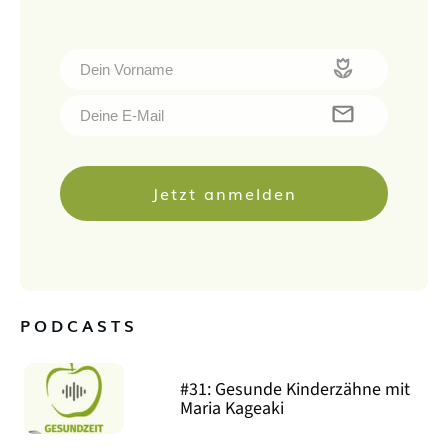
Jetzt anmelden
PODCASTS
#31: Gesunde Kinderzähne mit
Maria Kageaki