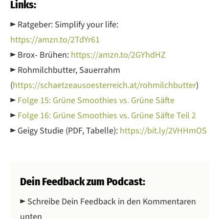
Links:
► Ratgeber: Simplify your life:
https://amzn.to/2TdYr61
► Brox- Brühen:
https://amzn.to/2GYhdHZ
► Rohmilchbutter, Sauerrahm
(
https://schaetzeausoesterreich.at/rohmilchbutter
)
►
Folge 15: Grüne Smoothies vs. Grüne Säfte
►
Folge 16: Grüne Smoothies vs. Grüne Säfte Teil 2
► Geigy Studie (PDF, Tabelle):
https://bit.ly/2VHHmOS
Dein Feedback zum Podcast:
► Schreibe Dein Feedback in den Kommentaren
unten