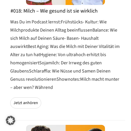
#018: Milch – Wie gesund ist sie wirklich
Was Du im Podcast lernst:Frühstücks- Kultur: Wie
Milchprodukte Deinen Alltag beeinflussenBalance: Wie
sich Milch auf Deinen Säure- Basen- Haushalt
auswirktBest Aging: Was die Milch mit Deiner Vitalität im
Alter zu tun hatHygiene: Von ultrahoch erhitzt bis
homogenisiertSojamilch: Der Irrweg des guten
GlaubensSchlaraffia: Wie Nüsse und Samen Deinen
Genuss revolutionierenShownotes:Milch macht munter
– aber wen? Während
Jetzt anhören