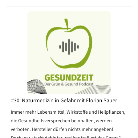
#30: Naturmedizin in Gefahr mit Florian Sauer
Immer mehr Lebensmittel, Wirkstoffe und Heilpflanzen,
die Gesundheitsversprechen beinhalten, werden
verboten. Hersteller dürfen nichts mehr angeben!
Doch wer steckt dahinter und kontrolliert das Ganze?