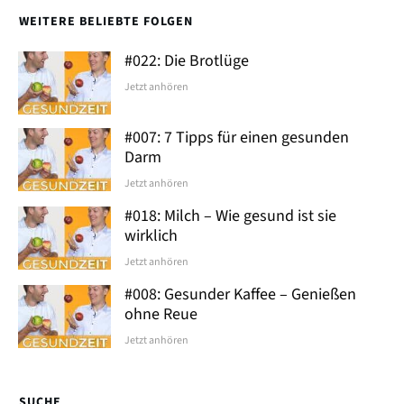
WEITERE BELIEBTE FOLGEN
#022: Die Brotlüge
Jetzt anhören
#007: 7 Tipps für einen gesunden
Darm
Jetzt anhören
#018: Milch – Wie gesund ist sie
wirklich
Jetzt anhören
#008: Gesunder Kaffee – Genießen
ohne Reue
Jetzt anhören
SUCHE