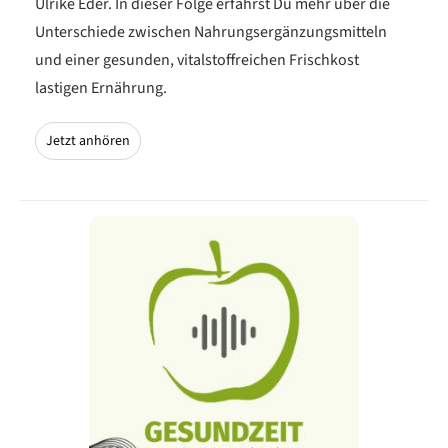
Ulrike Eder. In dieser Folge erfährst Du mehr über die
Unterschiede zwischen Nahrungsergänzungsmitteln
und einer gesunden, vitalstoffreichen Frischkost
lastigen Ernährung.
Jetzt anhören