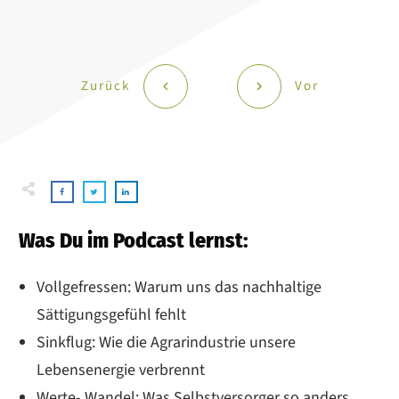
Zurück
Vor
Was Du im Podcast lernst:
Vollgefressen: Warum uns das nachhaltige
Sättigungsgefühl fehlt
Sinkflug: Wie die Agrarindustrie unsere
Lebensenergie verbrennt
Werte- Wandel: Was Selbstversorger so anders