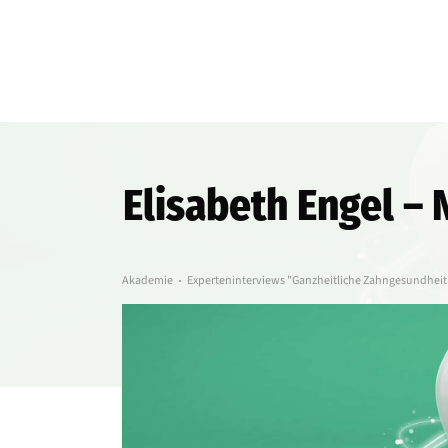
Elisabeth Engel –
Akademie
Experteninterviews "Ganzheitliche Zahngesundheit