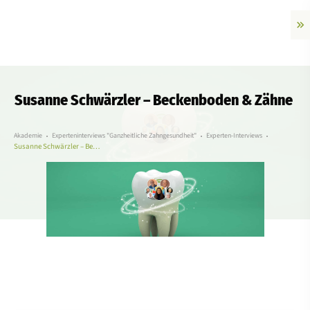
Susanne Schwärzler – Beckenboden & Zähne
Akademie
Experteninterviews "Ganzheitliche Zahngesundheit"
Experten-Interviews
Susanne Schwärzler – Beckenboden & Zähne