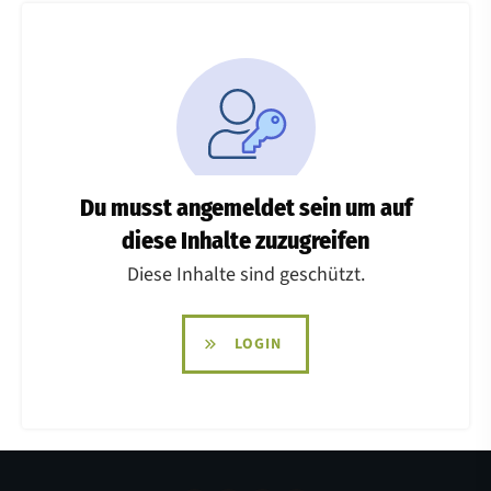
Du musst angemeldet sein um auf
diese Inhalte zuzugreifen
Diese Inhalte sind geschützt.
LOGIN