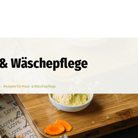
 & Wäschepflege
Rezepte für Haut- & Wäschepflege