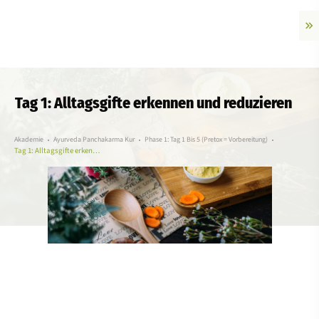
Tag 1: Alltagsgifte erkennen und reduzieren
Akademie
Ayurveda Panchakarma Kur
Phase 1: Tag 1 Bis 5 (Pretox = Vorbereitung)
Tag 1: Alltagsgifte erkennen und reduzieren