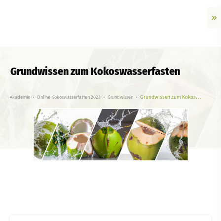
Grundwissen zum Kokoswasserfasten
Grundwissen zum Kokoswasserfasten
Akademie
Online Kokoswasserfasten 2023
Grundwissen