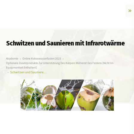
Schwitzen und Saunieren mit Infrarotwärme
Akademie
Online Kokoswasserfasten 2023
Optionale Zusatzprodukte Zur Unterstützung Des Körpers Während Des Fastens (nicht Im
Equipmentset Enthalten!)
Schwitzen und Saunieren mit Infrarotwärme