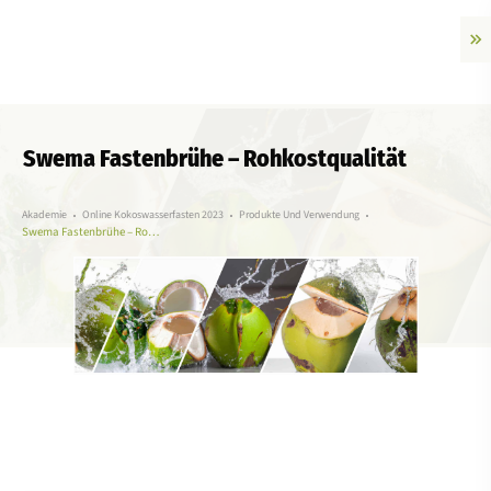
Swema Fastenbrühe – Rohkostqualität
Akademie
Online Kokoswasserfasten 2023
Produkte Und Verwendung
Swema Fastenbrühe – Rohkostqualität