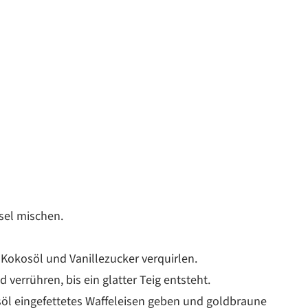
ssel mischen.
e Kokosöl und Vanillezucker verquirlen.
verrühren, bis ein glatter Teig entsteht.
söl eingefettetes Waffeleisen geben und goldbraune