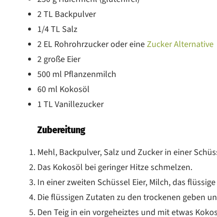
2 TL Backpulver
1/4 TL Salz
2 EL Rohrohrzucker oder eine
Zucker Alternative
2 große Eier
500 ml Pflanzenmilch
60 ml Kokosöl
1 TL Vanillezucker
Zubereitung
Mehl, Backpulver, Salz und Zucker in einer Schü
Das Kokosöl bei geringer Hitze schmelzen.
In einer zweiten Schüssel Eier, Milch, das flüssig
Die flüssigen Zutaten zu den trockenen geben und 
Den Teig in ein vorgeheiztes und mit etwas Koko