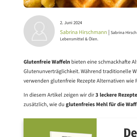
2. Juni 2024
Sabrina Hirschmann
|
Sabrina Hirsch
Lebensmittel & Ölen.
Glutenfreie Waffeln
bieten eine schmackhafte Alt
Glutenunverträglichkeit. Während traditionelle 
verwenden glutenfreie Rezepte Alternativen wie
In diesem Artikel zeigen wir dir
3 leckere Rezept
zusätzlich, wie du
glutenfreies Mehl für die Waf
De