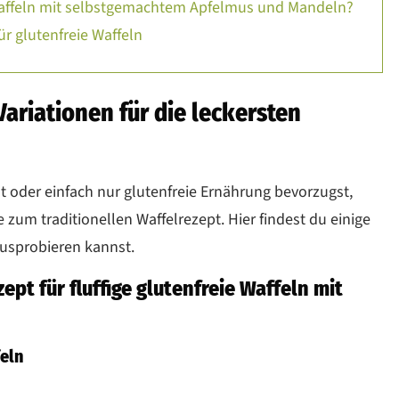
 Waffeln mit selbstgemachtem Apfelmus und Mandeln?
ür glutenfreie Waffeln
Variationen für die leckersten
st oder einfach nur glutenfreie Ernährung bevorzugst,
e zum traditionellen Waffelrezept. Hier findest du einige
ausprobieren kannst.
ept für fluffige glutenfreie Waffeln mit
feln