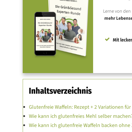
Lerne von den 
mehr Lebensen
Mit lecke
Inhaltsverzeichnis
Glutenfreie Waffeln: Rezept + 2 Variationen fü
Wie kann ich glutenfreies Mehl selber machen
Wie kann ich glutenfreie Waffeln backen ohne