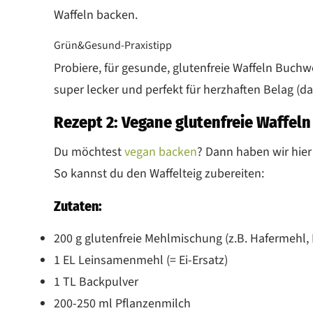
Waffeln backen.
Grün&Gesund-Praxistipp
Probiere, für gesunde, glutenfreie Waffeln Buch
super lecker und perfekt für herzhaften Belag (d
Rezept 2: Vegane glutenfreie Waffeln
Du möchtest
vegan backen
? Dann haben wir hier 
So kannst du den Waffelteig zubereiten:
Zutaten:
200 g glutenfreie Mehlmischung (z.B. Hafermehl
1 EL Leinsamenmehl (= Ei-Ersatz)
1 TL Backpulver
200-250 ml Pflanzenmilch