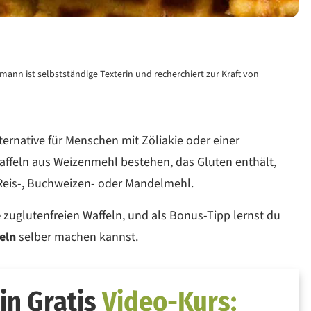
mann ist selbstständige Texterin und recherchiert zur Kraft von
ernative für Menschen mit Zöliakie oder einer
Waffeln aus Weizenmehl bestehen, das Gluten enthält,
 Reis-, Buchweizen- oder Mandelmehl.
e
zuglutenfreien Waffeln, und als Bonus-Tipp lernst du
feln
selber machen kannst.
in Gratis
Video-Kurs: