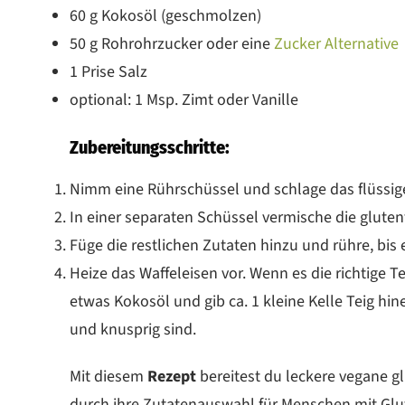
60 g Kokosöl (geschmolzen)
50 g Rohrohrzucker oder eine
Zucker Alternative
1 Prise Salz
optional: 1 Msp. Zimt oder Vanille
Zubereitungsschritte:
Nimm eine Rührschüssel und schlage das flüssig
In einer separaten Schüssel vermische die glute
Füge die restlichen Zutaten hinzu und rühre, bis 
Heize das Waffeleisen vor. Wenn es die richtige T
etwas Kokosöl und gib ca. 1 kleine Kelle Teig hin
und knusprig sind.
Mit diesem
Rezept
bereitest du leckere vegane g
durch ihre Zutatenauswahl für Menschen mit Glut