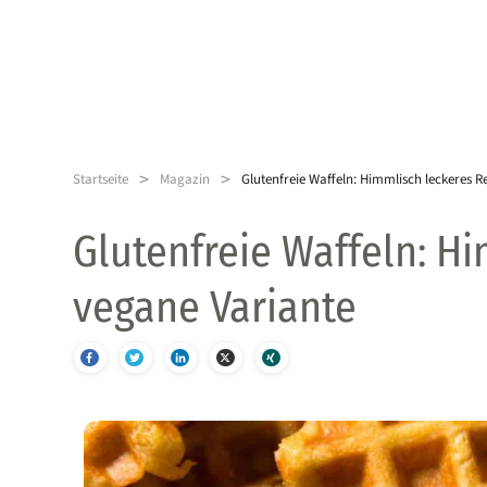
>
>
Startseite
Magazin
Glutenfreie Waffeln: Himmlisch leckeres R
Glutenfreie Waffeln: H
vegane Variante