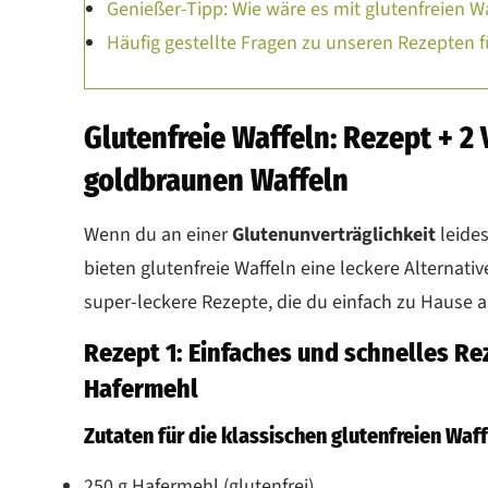
Genießer-Tipp: Wie wäre es mit glutenfreien
Häufig gestellte Fragen zu unseren Rezepten f
Glutenfreie Waffeln: Rezept + 2 
goldbraunen Waffeln
Wenn du an einer
Glutenunverträglichkeit
leide
bieten glutenfreie Waffeln eine leckere Alternativ
super-leckere Rezepte, die du einfach zu Hause 
Rezept 1: Einfaches und schnelles Rez
Hafermehl
Zutaten für die
klassischen glutenfreien Waf
250 g Hafermehl (glutenfrei)