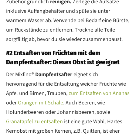
Zubehör gründlich
reinigen.
Zerlege die Aufsätze
inklusive Auffangbehälter und spüle sie unter
warmem Wasser ab. Verwende bei Bedarf eine Bürste,
um Rückstände zu entfernen. Trockne alle Teile
sorgfältig ab, bevor du sie wieder zusammenbaust.
#2 Entsaften von Früchten mit dem
Dampfentsafter: Dieses Obst ist geeignet
Der Mixfino®
Dampfentsafter
eignet sich
hervorragend für die Entsaftung weicher Früchte wie
Äpfel und Birnen, Trauben,
zum Entsaften von Ananas
oder
Orangen mit Schale
. Auch Beeren, wie
Holunderbeeren oder Johannisbeeren, sowie
Granatapfel zu entsaften
ist eine gute Wahl. Hartes
Kernobst mit großen Kernen, z.B. Quitten, ist eher