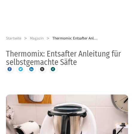
>
>
Startseite
Magazin
Thermomix: Entsafter Anleitung für selbstgemachte Säfte
Thermomix: Entsafter Anleitung für
selbstgemachte Säfte