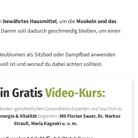
n
bewährtes Hausmittel
, um die
Muskeln und das
r Damm soll dadurch geschmeidig bleiben, um einen
u Heublumen als Sitzbad oder Dampfbad anwenden
oll ist und worauf du dabei achten solltest.
in Gratis
Video-Kurs:
besten ganzheitlichen Gesundheits-Experten und lass Dich zu
ergie & Vitalität
begleiten!
Mit Florian Sauer, Dr. Markus
Strauß, Maria Kageaki u. v. m.