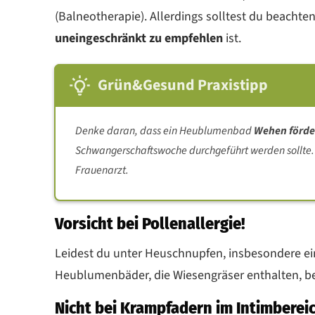
(Balneotherapie). Allerdings solltest du beach
uneingeschränkt zu empfehlen
ist.
Grün&Gesund Praxistipp
Denke daran, dass ein Heublumenbad
Wehen förd
Schwangerschaftswoche durchgeführt werden sollte. 
Frauenarzt.
Vorsicht bei Pollenallergie!
Leidest du unter Heuschnupfen, insbesondere e
Heublumenbäder, die Wiesengräser enthalten, be
Nicht bei Krampfadern im Intimberei