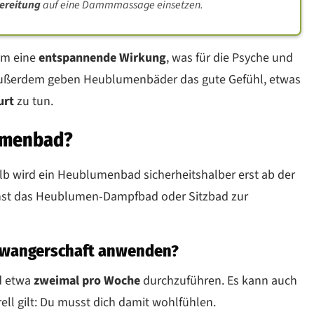
ereitung
auf eine Dammmassage einsetzen.
em eine
entspannende Wirkung
, was für die Psyche und
Außerdem geben Heublumenbäder das gute Gefühl, etwas
urt
zu tun.
umenbad?
lb wird ein Heublumenbad sicherheitshalber erst ab der
nst das Heublumen-Dampfbad oder Sitzbad zur
chwangerschaft anwenden?
 etwa
zweimal pro Woche
durchzuführen. Es kann auch
l gilt: Du musst dich damit wohlfühlen.