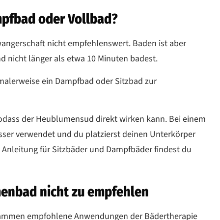
pfbad oder Vollbad?
wangerschaft nicht empfehlenswert. Baden ist aber
 nicht länger als etwa 10 Minuten badest.
alerweise ein Dampfbad oder Sitzbad zur
 sodass der Heublumensud direkt wirken kann. Bei einem
er verwendet und du platzierst deinen Unterkörper
nleitung für Sitzbäder und Dampfbäder findest du
umenbad nicht zu empfehlen
ebammen empfohlene Anwendungen der Bädertherapie