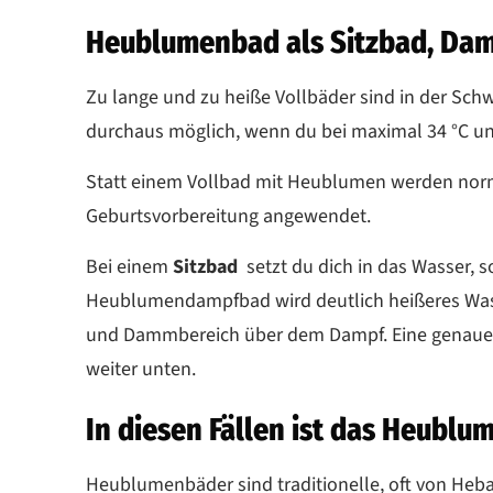
Heublumenbad als Sitzbad, Dam
Zu lange und zu heiße Vollbäder sind in der Sch
durchaus möglich, wenn du bei maximal 34 °C und
Statt einem Vollbad mit Heublumen werden norm
Geburtsvorbereitung angewendet.
Bei einem
Sitzbad
setzt du dich in das Wasser,
Heublumendampfbad wird deutlich heißeres Wass
und Dammbereich über dem Dampf. Eine genaue A
weiter unten.
In diesen Fällen ist das Heubl
Heublumenbäder sind traditionelle, oft von H