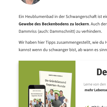
Ein Heublumenbad in der Schwangerschaft ist ei
Gewebe des Beckenbodens zu lockern
. Auch de
Dammriss (auch: Dammschnitt) zu verhindern.
Wir haben hier Tipps zusammengestellt, wie d
kannst wenn du schwanger bist, ab wann es sinnv
De
Lerne von den 
mehr Lebensen