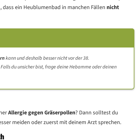
ten, dass ein Heublumenbad in manchen Fällen
nicht
ern
kann und deshalb besser nicht vor der 38.
Falls du unsicher bist, frage deine Hebamme oder deinen
iner
Allergie gegen Gräserpollen
? Dann solltest du
sser meiden oder zuerst mit deinem Arzt sprechen.
ch