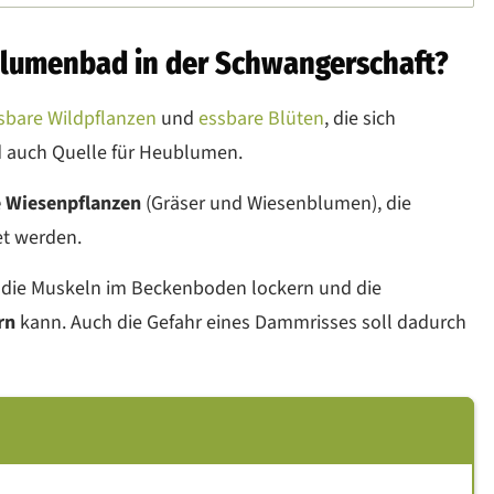
blumenbad in der Schwangerschaft?
sbare Wildpflanzen
und
essbare Blüten
, die sich
nd auch Quelle für Heublumen.
e Wiesenpflanzen
(Gräser und Wiesenblumen), die
et werden.
 die Muskeln im Beckenboden lockern und die
rn
kann. Auch die Gefahr eines Dammrisses soll dadurch