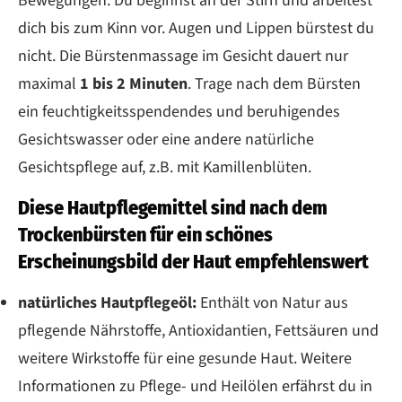
Bewegungen. Du beginnst an der Stirn und arbeitest
dich bis zum Kinn vor. Augen und Lippen bürstest du
nicht. Die Bürstenmassage im Gesicht dauert nur
maximal
1 bis 2 Minuten
. Trage nach dem Bürsten
ein feuchtigkeitsspendendes und beruhigendes
Gesichtswasser oder eine andere natürliche
Gesichtspflege auf, z.B. mit Kamillenblüten.
Diese Hautpflegemittel sind nach dem
Trockenbürsten für ein schönes
Erscheinungsbild der Haut empfehlenswert
natürliches Hautpflegeöl:
Enthält von Natur aus
pflegende Nährstoffe, Antioxidantien, Fettsäuren und
weitere Wirkstoffe für eine gesunde Haut. Weitere
Informationen zu Pflege- und Heilölen erfährst du in