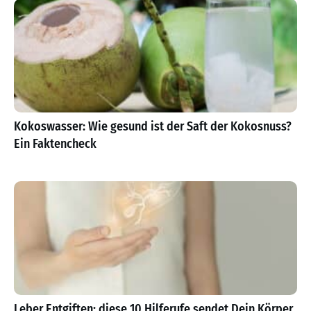
Kokoswasser: Wie gesund ist der Saft der Kokosnuss?
Ein Faktencheck
Leber Entgiften: diese 10 Hilferufe sendet Dein Körper