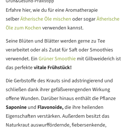
Grün&Gesund-Praxistipp
Erfahre hier, wie du für eine Aromatherapie
selber
Ätherische Öle mischen
oder sogar
Ätherische
Öle zum Kochen
verwenden kannst.
Seine Blüten und Blätter werden gerne zu Tee
verarbeitet oder als Zutat für Saft oder Smoothies
verwendet. Ein
Grüner Smoothie
mit Gilbweiderich ist
das perfekte
vitale Frühstück!
Die Gerbstoffe des Krauts sind adstringierend und
schließen dank ihrer gefäßverengenden Wirkung
offene Wunden. Darüber hinaus enthält die Pflanze
Saponine
und
Flavonoide,
die ihre heilenden
Eigenschaften verstärken. Außerdem besitzt das
Naturkraut auswurffördernde, fiebersenkende,