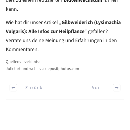
dies zu einem reduzierten
Blütenwachstum
führen
kann.
Wie hat dir unser Artikel „
Gilbweiderich (Lysimachia
Vulgaris): Alle Infos zur Heilpflanze
“ gefallen?
Verrate uns deine Meinung und Erfahrungen in den
Kommentaren.
Quellenverzeichnis:
Julietart und weha via depositphotos.com
Zurück
Vor