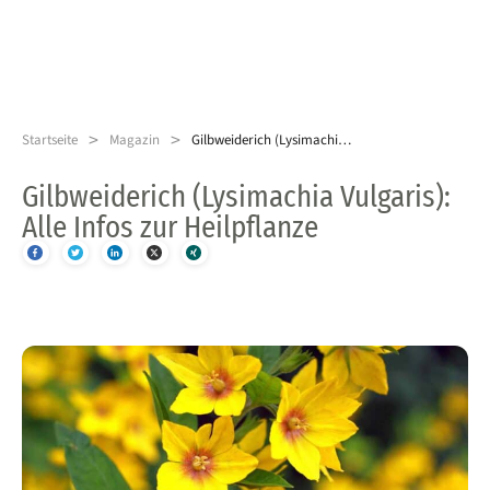
>
>
Startseite
Magazin
Gilbweiderich (Lysimachia Vulgaris): Alle Infos zur Heilpflanze
Gilbweiderich (Lysimachia Vulgaris):
Alle Infos zur Heilpflanze