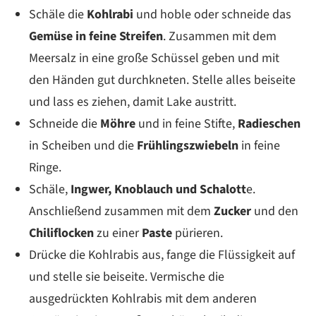
Schäle die
Kohlrabi
und hoble oder schneide das
Gemüse in feine Streifen
. Zusammen mit dem
Meersalz in eine große Schüssel geben und mit
den Händen gut durchkneten. Stelle alles beiseite
und lass es ziehen, damit Lake austritt.
Schneide die
Möhre
und in feine Stifte,
Radieschen
in Scheiben und die
Frühlingszwiebeln
in feine
Ringe.
Schäle,
Ingwer, Knoblauch und Schalott
e.
Anschließend zusammen mit dem
Zucker
und den
Chiliflocken
zu einer
Paste
pürieren.
Drücke die Kohlrabis aus, fange die Flüssigkeit auf
und stelle sie beiseite. Vermische die
ausgedrückten Kohlrabis mit dem anderen