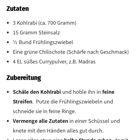
Zutaten
3 Kohlrabi (ca. 700 Gramm)
15 Gramm Steinsalz
½ Bund Frühlingszwiebel
Eine grüne Chilischote (Schärfe nach Geschmack)
4 EL süßes Currypulver, z.B. Madras
Zubereitung
Schäle den Kohlrabi
und hoble ihn in
feine
Streifen
. Putze die Frühlingszwiebeln und
schneide sie in feine Ringe.
Vermenge alle Zutaten
in einer Schüssel und
knete mit den Händen alles gut durch.