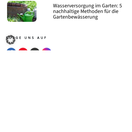
Wasserversorgung im Garten: 5
nachhaltige Methoden für die
Gartenbewässerung
FOLGE UNS AUF
Copyright
2026
AP Media GmbH
, all rights reserved.
Haftungshinweis
Datenschutz
Impressum
Partnerprogramm