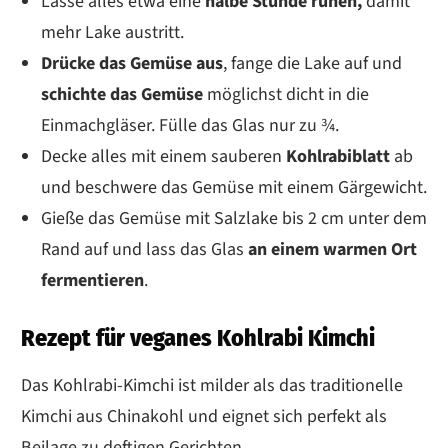
Lasse alles etwa eine
halbe Stunde ruhen,
damit
mehr Lake austritt.
Drücke das Gemüse aus
, fange die Lake auf und
schichte das Gemüse
möglichst dicht in die
Einmachgläser. Fülle das Glas nur zu ¾.
Decke alles mit einem sauberen
Kohlrabiblatt
ab
und beschwere das Gemüse mit einem Gärgewicht.
Gieße das Gemüse mit Salzlake bis 2 cm unter dem
Rand auf und lass das Glas
an einem warmen Ort
fermentieren
.
Rezept für veganes Kohlrabi Kimchi
Das Kohlrabi-Kimchi ist milder als das traditionelle
Kimchi aus Chinakohl und eignet sich perfekt als
Beilage zu deftigen Gerichten.