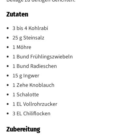
Zutaten
3 bis 4 Kohlrabi
25 g Steinsalz
1 Möhre
1 Bund Frühlingszwiebeln
1 Bund Radieschen
15 g Ingwer
1 Zehe Knoblauch
1 Schalotte
1 EL Vollrohrzucker
3 EL Chiliflocken
Zubereitung