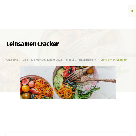
Leinsamen Cracker
Leinsamen Cracker
Akademie
Eine Neue Welt Des Essens 2023
Modul 3 – Hauptspeisen