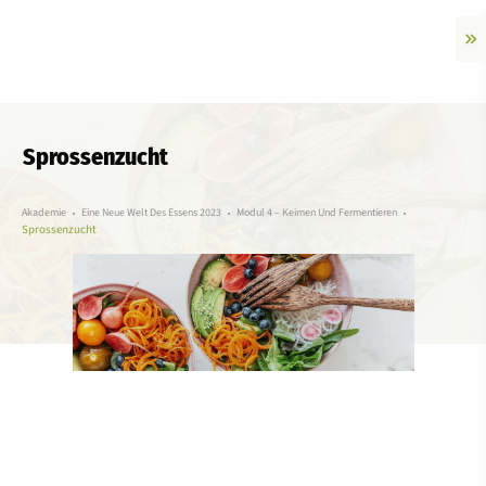
Sprossenzucht
Akademie
Eine Neue Welt Des Essens 2023
Modul 4 – Keimen Und Fermentieren
Sprossenzucht