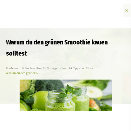
Warum du den grünen Smoothie kauen
solltest
Akademie
Grüne Smoothies Für Einsteiger
Modul 4: Tipps Und Tricks
Warum du den grünen Smoothie kauen solltest