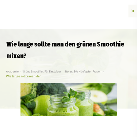
Wie lange sollte man den grünen Smoothie
mixen?
Akademie
Grüne Smoothies Für Einsteiger
Bonus: Die Häufigsten Fragen
Wie lange sollte man den grünen Smoothie mixen?