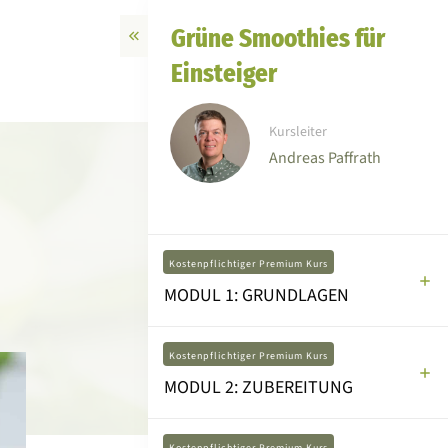
Grüne Smoothies für
Einsteiger
Kursleiter
Andreas Paffrath
Kostenpflichtiger Premium Kurs
MODUL 1: GRUNDLAGEN
Kostenpflichtiger Premium Kurs
MODUL 2: ZUBEREITUNG