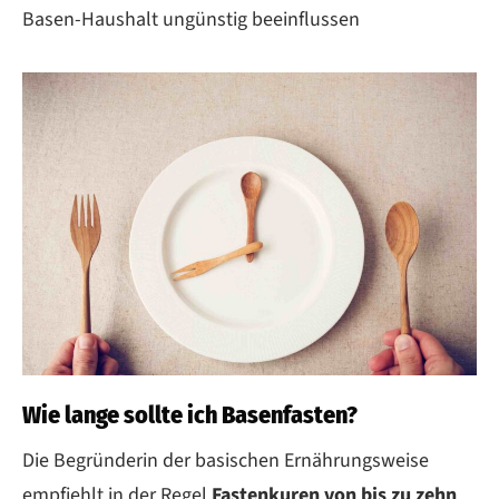
Basen-Haushalt ungünstig beeinflussen
Wie lange sollte ich Basenfasten?
Die Begründerin der basischen Ernährungsweise
empfiehlt in der Regel
Fastenkuren von bis zu zehn