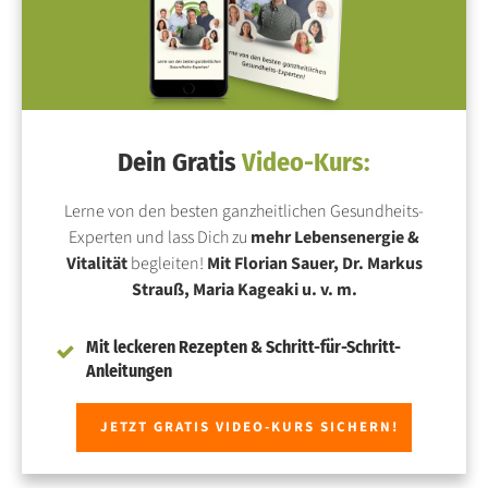
Dein Gratis
Video-Kurs:
Lerne von den besten ganzheitlichen Gesundheits-
Experten und lass Dich zu
mehr Lebensenergie &
Vitalität
begleiten!
Mit Florian Sauer, Dr. Markus
Strauß, Maria Kageaki u. v. m.
Mit leckeren Rezepten & Schritt-für-Schritt-
Anleitungen
JETZT GRATIS VIDEO-KURS SICHERN!