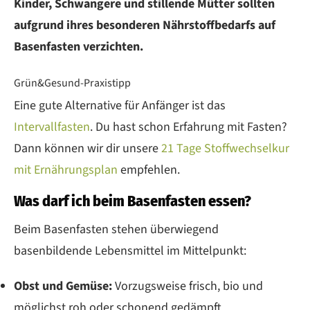
Kinder, Schwangere und stillende Mütter sollten
aufgrund ihres besonderen Nährstoffbedarfs auf
Basenfasten verzichten.
Grün&Gesund-Praxistipp
Eine gute Alternative für Anfänger ist das
Intervallfasten
. Du hast schon Erfahrung mit Fasten?
Dann können wir dir unsere
21 Tage Stoffwechselkur
mit Ernährungsplan
empfehlen.
Was darf ich beim Basenfasten essen?
Beim Basenfasten stehen überwiegend
basenbildende Lebensmittel im Mittelpunkt:
Obst und Gemüse:
Vorzugsweise frisch, bio und
möglichst roh oder schonend gedämpft