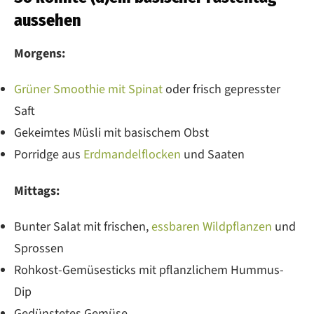
aussehen
Morgens:
Grüner Smoothie mit Spinat
oder frisch gepresster
Saft
Gekeimtes Müsli mit basischem Obst
Porridge aus
Erdmandelflocken
und Saaten
Mittags:
Bunter Salat mit frischen,
essbaren Wildpflanzen
und
Sprossen
Rohkost-Gemüsesticks mit pflanzlichem Hummus-
Dip
Gedünstetes Gemüse