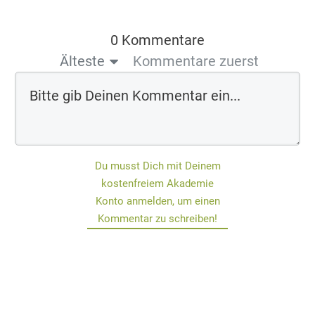
0 Kommentare
Älteste
Kommentare zuerst
Du musst Dich mit Deinem
kostenfreiem Akademie
Konto anmelden, um einen
Kommentar zu schreiben!