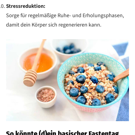
Stressreduktion:
Sorge für regelmäßige Ruhe- und Erholungsphasen,
damit dein Körper sich regenerieren kann.
So könnte (d)ein basischer Fastentag