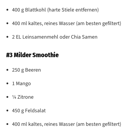
400 g Blattkohl (harte Stiele entfernen)
400 ml kaltes, reines Wasser (am besten gefiltert)
2 EL Leinsamenmehl oder Chia Samen
#3 Milder Smoothie
250 g Beeren
1 Mango
¼ Zitrone
450 g Feldsalat
400 ml kaltes, reines Wasser (am besten gefiltert)