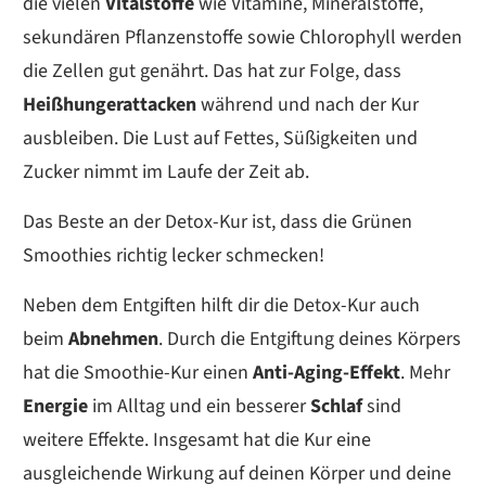
die vielen
Vitalstoffe
wie Vitamine, Mineralstoffe,
sekundären Pflanzenstoffe sowie Chlorophyll werden
die Zellen gut genährt. Das hat zur Folge, dass
Heißhungerattacken
während und nach der Kur
ausbleiben. Die Lust auf Fettes, Süßigkeiten und
Zucker nimmt im Laufe der Zeit ab.
Das Beste an der Detox-Kur ist, dass die Grünen
Smoothies richtig lecker schmecken!
Neben dem Entgiften hilft dir die Detox-Kur auch
beim
Abnehmen
. Durch die Entgiftung deines Körpers
hat die Smoothie-Kur einen
Anti-Aging-Effekt
. Mehr
Energie
im Alltag und ein besserer
Schlaf
sind
weitere Effekte. Insgesamt hat die Kur eine
ausgleichende Wirkung auf deinen Körper und deine