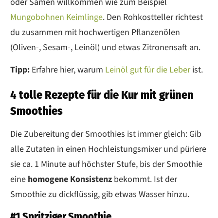
oder Samen willkommen wie zum Beispiel
Mungobohnen Keimlinge
. Den Rohkostteller richtest
du zusammen mit hochwertigen Pflanzenölen
(Oliven-, Sesam-, Leinöl) und etwas Zitronensaft an.
Tipp:
Erfahre hier, warum
Leinöl gut für die Leber
ist.
4 tolle Rezepte für die Kur mit grünen
Smoothies
Die Zubereitung der Smoothies ist immer gleich: Gib
alle Zutaten in einen Hochleistungsmixer und püriere
sie ca. 1 Minute auf höchster Stufe, bis der Smoothie
eine
homogene Konsistenz
bekommt. Ist der
Smoothie zu dickflüssig, gib etwas Wasser hinzu.
#1 Spritziger Smoothie