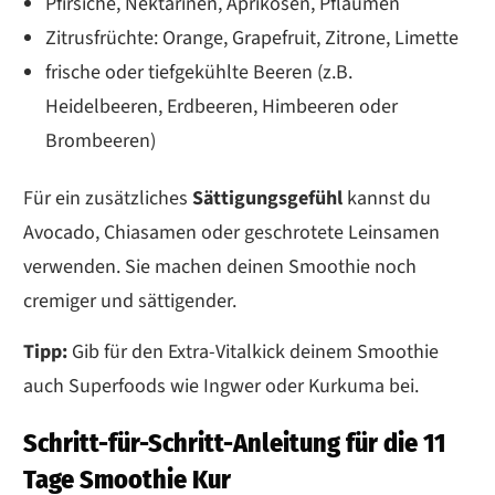
Pfirsiche, Nektarinen, Aprikosen, Pflaumen
Zitrusfrüchte: Orange, Grapefruit, Zitrone, Limette
frische oder tiefgekühlte Beeren (z.B.
Heidelbeeren, Erdbeeren, Himbeeren oder
Brombeeren)
Für ein zusätzliches
Sättigungsgefühl
kannst du
Avocado, Chiasamen oder geschrotete Leinsamen
verwenden. Sie machen deinen Smoothie noch
cremiger und sättigender.
Tipp:
Gib für den Extra-Vitalkick deinem Smoothie
auch Superfoods wie Ingwer oder Kurkuma bei.
Schritt-für-Schritt-Anleitung für die 11
Tage Smoothie Kur