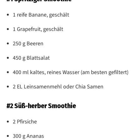
1 reife Banane, geschält
1 Grapefruit, geschält
250 g Beeren
450 g Blattsalat
400 ml kaltes, reines Wasser (am besten gefiltert)
2 EL Leinsamenmehl oder Chia Samen
#2 Süß-herber Smoothie
2 Pfirsiche
300 g Ananas