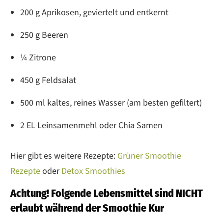
200 g Aprikosen, geviertelt und entkernt
250 g Beeren
¼ Zitrone
450 g Feldsalat
500 ml kaltes, reines Wasser (am besten gefiltert)
2 EL Leinsamenmehl oder Chia Samen
Hier gibt es weitere Rezepte:
Grüner Smoothie
Rezepte
oder
Detox Smoothies
Achtung! Folgende Lebensmittel sind NICHT
erlaubt während der Smoothie Kur