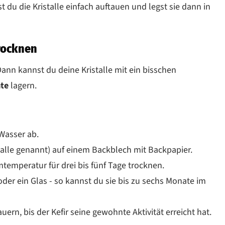
t du die Kristalle einfach auftauen und legst sie dann in
Trocknen
ann kannst du deine Kristalle mit ein bisschen
ate
lagern.
 Wasser ab.
stalle genannt) auf einem Backblech mit Backpapier.
temperatur für drei bis fünf Tage trocknen.
 oder ein Glas - so kannst du sie bis zu sechs Monate im
rn, bis der Kefir seine gewohnte Aktivität erreicht hat.