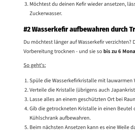
Möchtest du deinen Kefir wieder ansetzen, läss
Zuckerwasser.
#2 Wasserkefir aufbewahren durch 
Du möchtest länger auf Wasserkefir verzichten? D
Vorbereitung trocknen - und sie so
bis zu 6 Mon
So geht's:
Spüle die Wasserkefirkristalle mit lauwarmen
Verteile die Kristalle (übrigens auch Japankri
Lasse alles an einem geschützten Ort bei Raum
Gib die getrockneten Kristalle in einen Beutel
Kühlschrank aufbewahren.
Beim nächsten Ansetzen kann es eine Weile daue