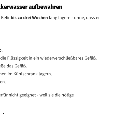
uckerwasser aufbewahren
 Kefir
bis zu drei Wochen
lang lagern - ohne, dass er
b.
die Flüssigkeit in ein wiederverschließbares Gefäß.
ieße das Gefäß.
chen im Kühlschrank lagern.
en.
rfür nicht geeignet - weil sie die nötige