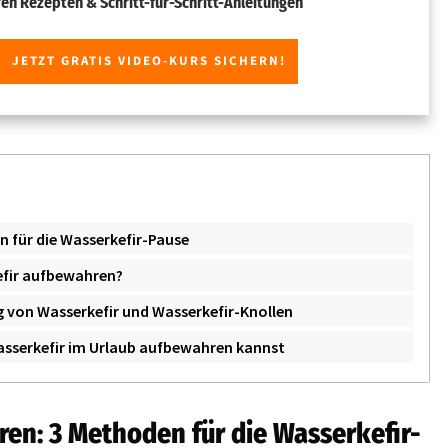
ren Rezepten & Schritt-für-Schritt-Anleitungen
JETZT GRATIS VIDEO-KURS SICHERN!
n für die Wasserkefir-Pause
efir aufbewahren?
ng von Wasserkefir und Wasserkefir-Knollen
asserkefir im Urlaub aufbewahren kannst
ren: 3 Methoden für die Wasserkefir-