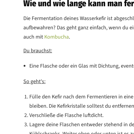
Wie und wie lange kann man fe
Die Fermentation deines Wasserkefir ist abgesch
aufbewahren? Das geht ganz einfach, wenn du ein
auch mit
Kombucha
.
Du brauchst:
Eine Flasche oder ein Glas mit Dichtung, event
So geht's:
Fülle den Kefir nach dem Fermentieren in eine
bleiben. Die Kefirkristalle solltest du entfer
Verschließe die Flasche luftdicht.
Lagere deine Flaschen entweder stehend in der
Kühlschranks. Weiter oben oder unten ist es 