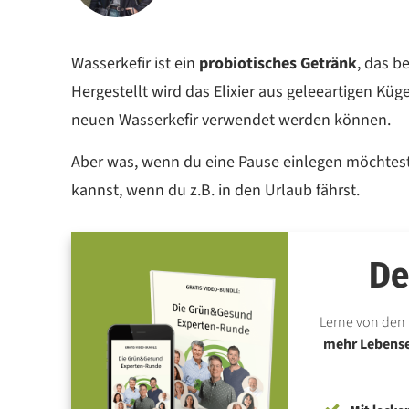
Wasserkefir ist ein
probiotisches Getränk
, das b
Hergestellt wird das Elixier aus geleeartigen Kü
neuen Wasserkefir verwendet werden können.
Aber was, wenn du eine Pause einlegen möchtest?
kannst, wenn du z.B. in den Urlaub fährst.
De
Lerne von den 
mehr Lebensen