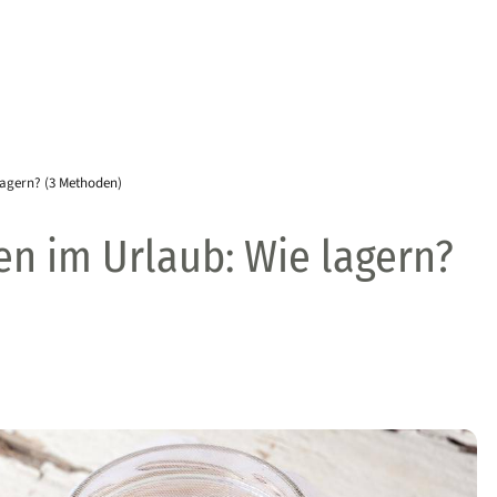
lagern? (3 Methoden)
n im Urlaub: Wie lagern?