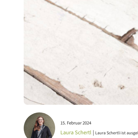
15. Februar 2024
Laura Schertl
|
Laura Schertli ist ausg