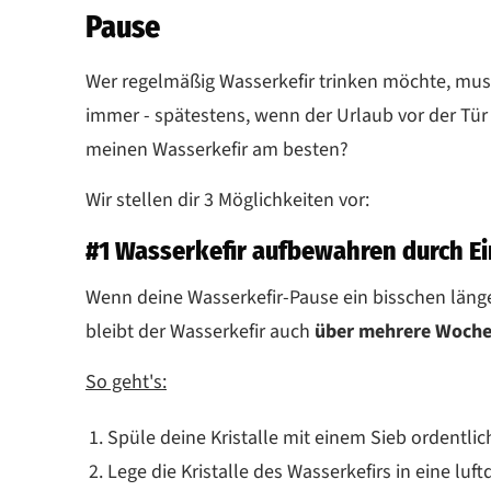
Pause
Wer regelmäßig Wasserkefir trinken möchte, muss
immer - spätestens, wenn der Urlaub vor der Tür 
meinen Wasserkefir am besten?
Wir stellen dir 3 Möglichkeiten vor:
#1 Wasserkefir aufbewahren durch Ei
Wenn deine Wasserkefir-Pause ein bisschen länger 
bleibt der Wasserkefir auch
über mehrere Woch
So geht's:
Spüle deine Kristalle mit einem Sieb ordentlic
Lege die Kristalle des Wasserkefirs in eine luft