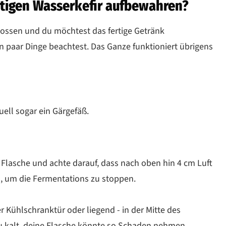
rtigen Wasserkefir aufbewahren?
lossen und du möchtest das fertige Getränk
 paar Dinge beachtest. Das Ganze funktioniert übrigens
uell sogar ein Gärgefäß.
 Flasche und achte darauf, dass nach oben hin 4 cm Luft
nen, um die Fermentations zu stoppen.
 Kühlschranktür oder liegend - in der Mitte des
zu kalt, deine Flasche könnte so Schaden nehmen.