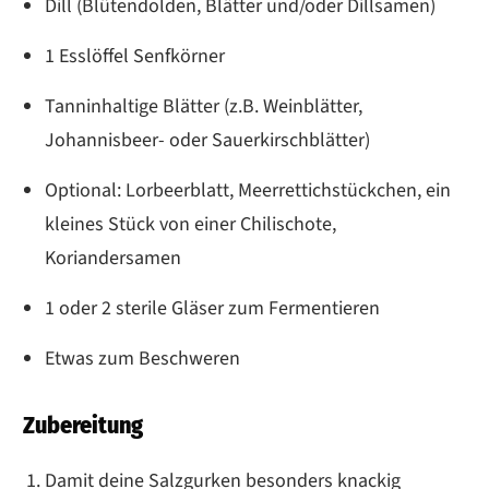
Dill (Blütendolden, Blätter und/oder Dillsamen)
1 Esslöffel Senfkörner
Tanninhaltige Blätter (z.B. Weinblätter,
Johannisbeer- oder Sauerkirschblätter)
Optional: Lorbeerblatt, Meerrettichstückchen, ein
kleines Stück von einer Chilischote,
Koriandersamen
1 oder 2 sterile Gläser zum Fermentieren
Etwas zum Beschweren
Zubereitung
Damit deine Salzgurken besonders knackig