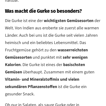
haltbar.
Was macht die Gurke so besonders?
Die Gurke ist eine der
wichtigsten Gemüsesorten
der
Welt. Von Indien aus eroberte sie zuerst alle warmen
Länder. Auch bei uns ist die Gurke seit vielen Jahren
heimisch und ein beliebtes Lebensmittel. Das
Fruchtgemüse gehört zu den
wasserreichsten
Gemüsesorten
und punktet mit
sehr wenigen
Kalorien
. Die Gurke ist eines der
basischsten
Gemüsen
überhaupt. Zusammen mit einem guten
Vitamin- und Mineralstoffmix und vielen
sekundären Pflanzenstoffen
ist die Gurke ein
gesunder Snack.
Ob pur in Salaten, als saure Gurke oder in