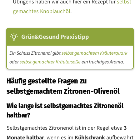
Übrigens haben wir auch hier ein Rezept für
selbst
gemachtes Knoblauchöl
.
Grün&Gesund Praxistipp
Ein Schuss Zitronenöl gibt
selbst gemachtem Kräuterquark
oder
selbst gemachter Kräutersoße
ein fruchtiges Aroma.
Häufig gestellte Fragen zu
selbstgemachtem Zitronen-Olivenöl
Wie lange ist selbstgemachtes Zitronenöl
haltbar?
Selbstgemachtes Zitronenöl ist in der Regel etwa
3
Monate haltbar
, wenn es im
Kühlschrank
aufbewahrt