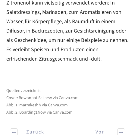
Zitronenöl kann vielseitig verwendet werden: In
Salatdressings, Marinaden, zum Aromatisieren von
Wasser, für Körperpflege, als Raumduft in einem
Diffusor, in Backrezepten, zur Gesichtsreinigung oder
als Geschenkidee, um nur einige Beispiele zu nennen.
Es verleiht Speisen und Produkten einen
erfrischenden Zitrusgeschmack und -duft.
Quellenverzeichnis
Cover: Bowonpat Sakaew via Canva.com
Abb. 1: marrakeshh via Canva.com
Abb. 2: Boarding1Now via Canva.com
Zurück
Vor