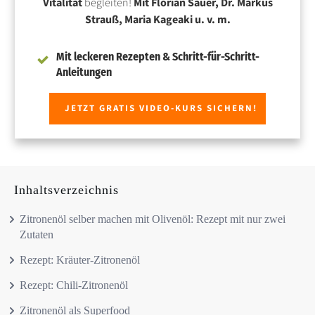
Vitalität
begleiten!
Mit Florian Sauer, Dr. Markus
Strauß, Maria Kageaki u. v. m.
Mit leckeren Rezepten & Schritt-für-Schritt-
Anleitungen
JETZT GRATIS VIDEO-KURS SICHERN!
Inhaltsverzeichnis
Zitronenöl selber machen mit Olivenöl: Rezept mit nur zwei
Zutaten
Rezept: Kräuter-Zitronenöl
Rezept: Chili-Zitronenöl
Zitronenöl als Superfood