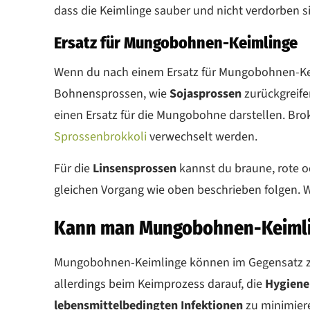
dass die Keimlinge sauber und nicht verdorben s
Ersatz für Mungobohnen-Keimlinge
Wenn du nach einem Ersatz für Mungobohnen-Kei
Bohnensprossen, wie
Sojasprossen
zurückgreif
einen Ersatz für die Mungobohne darstellen. Bro
Sprossenbrokkoli
verwechselt werden.
Für die
Linsensprossen
kannst du braune, rote 
gleichen Vorgang wie oben beschrieben folgen. W
Kann man Mungobohnen-Keimli
Mungobohnen-Keimlinge können im Gegensatz zu
allerdings beim Keimprozess darauf, die
Hygiene
lebensmittelbedingten Infektionen
zu minimier