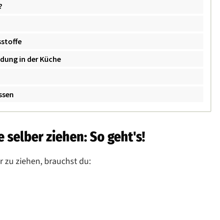
?
?
stoffe
dung in der Küche
ssen
selber ziehen: So geht's!
 zu ziehen, brauchst du: