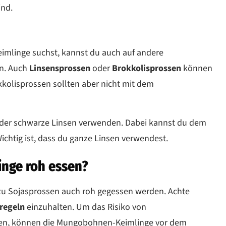
ind.
mlinge suchst, kannst du auch auf andere
en. Auch
Linsensprossen
oder
Brokkolisprossen
können
kkolisprossen sollten aber nicht mit dem
oder schwarze Linsen verwenden. Dabei kannst du dem
ichtig ist, dass du ganze Linsen verwendest.
nge roh essen?
 Sojasprossen auch roh gegessen werden. Achte
regeln
einzuhalten. Um das Risiko von
en, können die Mungobohnen-Keimlinge vor dem