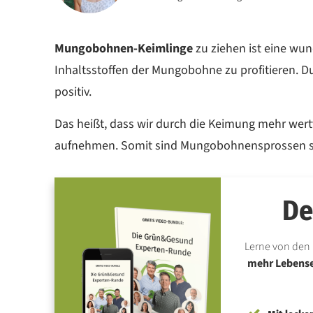
Mungobohnen-Keimlinge
zu ziehen ist eine wu
Inhaltsstoffen der Mungobohne zu profitieren. D
positiv.
Das heißt, dass wir durch die Keimung mehr wertv
aufnehmen. Somit sind Mungobohnensprossen s
De
Lerne von den 
mehr Lebensen