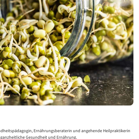
sundheitspädagogin, Ernährungsberaterin und angehende Heilpraktikerin
 ganzheitliche Gesundheit und Ernährung.