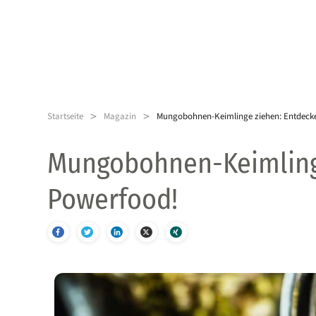
>
>
Startseite
Magazin
Mungobohnen-Keimlinge ziehen: Entdeck
Mungobohnen-Keimlinge
Powerfood!