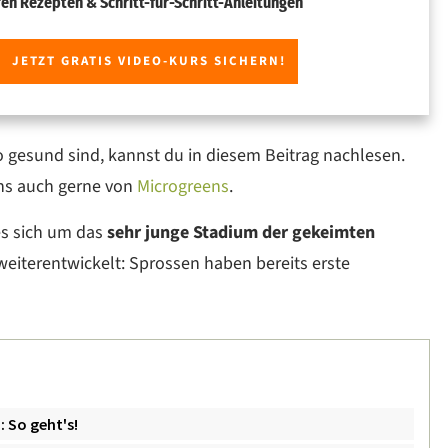
ren Rezepten & Schritt-für-Schritt-Anleitungen
JETZT GRATIS VIDEO-KURS SICHERN!
 gesund sind, kannst du in diesem Beitrag nachlesen.
ens auch gerne von
Microgreens
.
s sich um das
sehr junge Stadium der gekeimten
eiterentwickelt: Sprossen haben bereits erste
 So geht's!