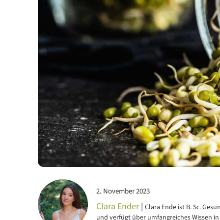
2. November 2023
Clara Ender
|
Clara Ende ist B. Sc. Ge
und verfügt über umfangreiches Wissen in