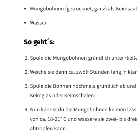
Mungobohnen (getrocknet, ganz) als Keimsaa
Wasser
So geht´s:
Spüle die Mungobohnen gründlich unter flie
Weiche sie dann ca. zwölf Stunden lang in kl
Spüle die Bohnen nochmals gründlich ab und g
Keimglas oder Keimschalen.
Nun kannst du die Mungobohnen keimen lasse
von ca. 18-21° C und wässere sie zwei- bis dre
abtropfen kann.