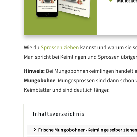
Mit lecke
Wie du
Sprossen ziehen
kannst und warum sie so
Man spricht bei Keimlingen und Sprossen übrig
Hinweis:
Bei Mungobohnenkeimlingen handelt e
Mungobohne
. Mungosprossen sind dann schon w
Keimblätter und sind deutlich länger.
Inhaltsverzeichnis
Frische Mungobohnen-Keimlinge selber ziehen: