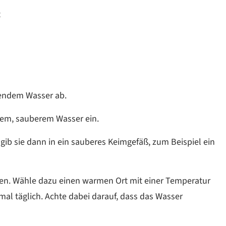
t
ßendem Wasser ab.
arem, sauberem Wasser ein.
ib sie dann in ein sauberes Keimgefäß, zum Beispiel ein
n. Wähle dazu einen warmen Ort mit einer Temperatur
imal täglich. Achte dabei darauf, dass das Wasser