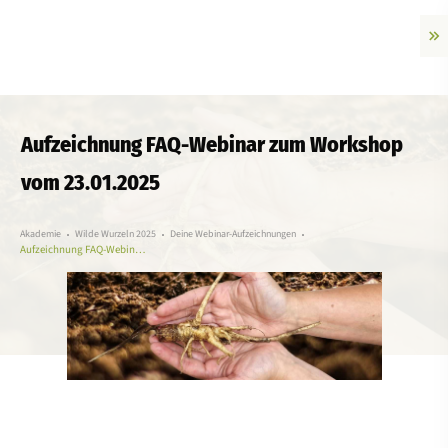
Aufzeichnung FAQ-Webinar zum Workshop
vom 23.01.2025
Akademie
Wilde Wurzeln 2025
Deine Webinar-Aufzeichnungen
Aufzeichnung FAQ-Webinar zum Workshop vom 23.01.2025