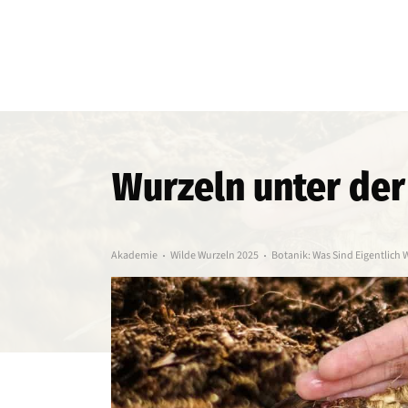
Wurzeln unter der
Akademie
Wilde Wurzeln 2025
Botanik: Was Sind Eigentlich 