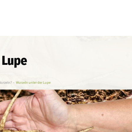
 Lupe
Wurzeln?
Wurzeln unter der Lupe