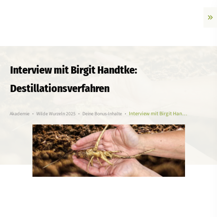
Interview mit Birgit Handtke:
Destillationsverfahren
Interview mit Birgit Handtke: Destillationsverfahren
Akademie
Wilde Wurzeln 2025
Deine Bonus-Inhalte