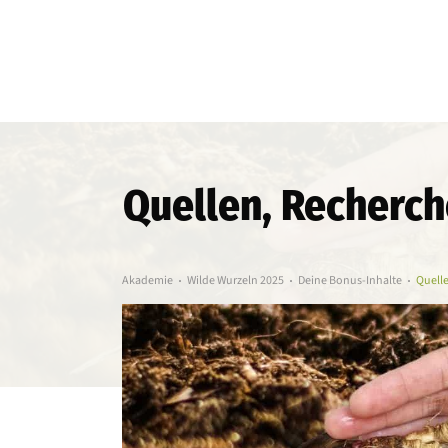
Quellen, Recherch
Akademie
Wilde Wurzeln 2025
Deine Bonus-Inhalte
Quelle