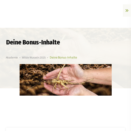
Deine Bonus-Inhalte
Deine Bonus-Inhalte
Akademie
Wilde Wurzeln 2025