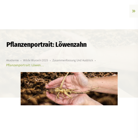
Pflanzenportrait: Löwenzahn
Akademie
Wilde Wurzeln 2025
Zusammenfassung Und Ausblick
Pflanzenportrait: Löwenzahn