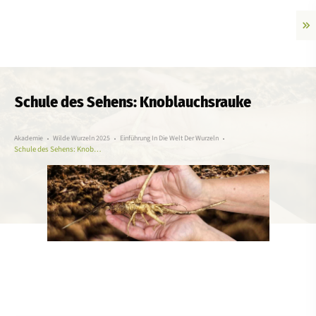
Schule des Sehens: Knoblauchsrauke
Akademie
Wilde Wurzeln 2025
Einführung In Die Welt Der Wurzeln
Schule des Sehens: Knoblauchsrauke